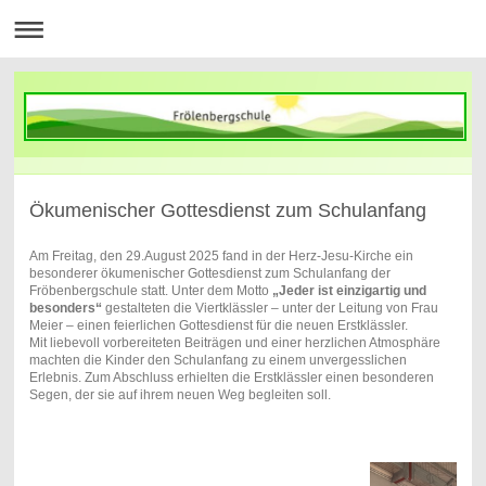
Ökumenischer Gottesdienst zum Schulanfang
Am Freitag, den 29.August 2025 fand in der Herz-Jesu-Kirche ein
besonderer ökumenischer Gottesdienst zum Schulanfang der
Fröbenbergschule statt. Unter dem Motto
„Jeder ist einzigartig und
besonders“
gestalteten die Viertklässler – unter der Leitung von Frau
Meier – einen feierlichen Gottesdienst für die neuen Erstklässler.
Mit liebevoll vorbereiteten Beiträgen und einer herzlichen Atmosphäre
machten die Kinder den Schulanfang zu einem unvergesslichen
Erlebnis. Zum Abschluss erhielten die Erstklässler einen besonderen
Segen, der sie auf ihrem neuen Weg begleiten soll.