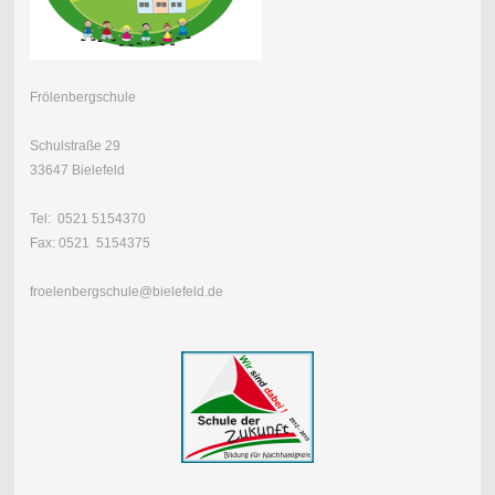
Frölenbergschule
Schulstraße 29
33647 Bielefeld
Tel: 0521 5154370
Fax: 0521 5154375
froelenbergschule@bielefeld.de