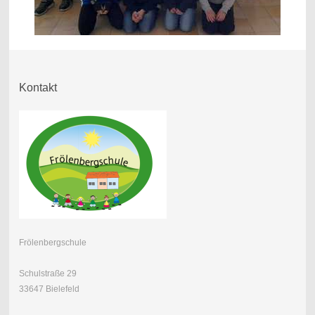
Kontakt
Frölenbergschule
Schulstraße 29
33647 Bielefeld