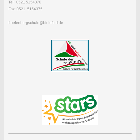
Tel: 0521 5154370
Fax: 0521 5154375
froelenbergschule@bielefeld.de