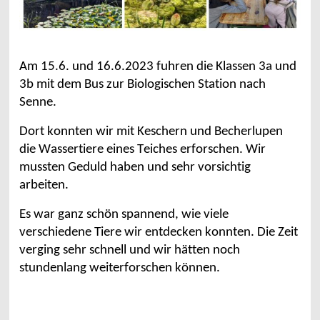
Am 15.6. und
16.6.2023
fuhren die Klassen 3a und
3b m
it dem Bus zur Biol
ogische
n
Station nach
Senne.
Dort konnten wir mit Keschern und Becherlupen
die Wassertiere eines Teiches erforschen. Wir
mussten Geduld haben und sehr vorsichtig
arbeiten.
Es war ganz schön spannend
, wie viele
verschiedene
Tiere wir entdecken konnten.
Die Zeit
verging sehr schnell und wir hätten noch
stundenlang weiterforschen können.